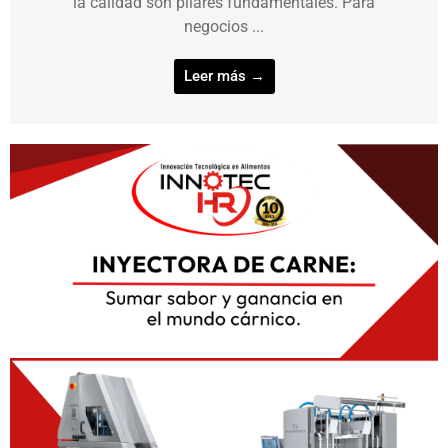
la calidad son pilares fundamentales. Para
negocios ...
Leer más →