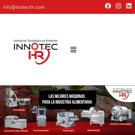
info@inotechr.com