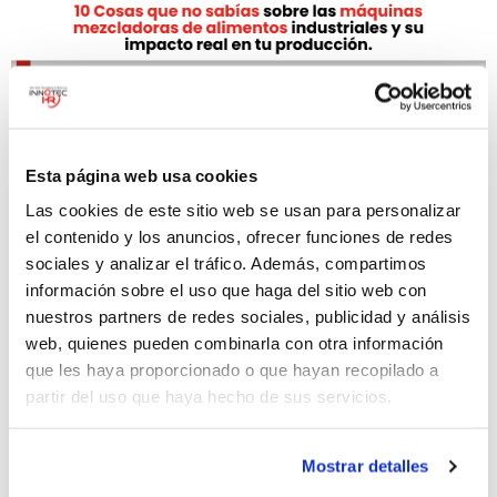
Esta página web usa cookies
Las cookies de este sitio web se usan para personalizar
el contenido y los anuncios, ofrecer funciones de redes
sociales y analizar el tráfico. Además, compartimos
información sobre el uso que haga del sitio web con
nuestros partners de redes sociales, publicidad y análisis
web, quienes pueden combinarla con otra información
que les haya proporcionado o que hayan recopilado a
partir del uso que haya hecho de sus servicios.
10 Cosas que no sabías sobre las
Mostrar detalles
Máquinas Mezcladoras de Alimentos