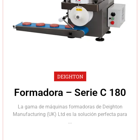
DEIGHTON
Formadora – Serie C 180
La gama de máquinas formadoras de Deighton
Manufacturing (UK) Ltd es la solución perfecta para
...