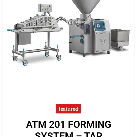
featured
ATM 201 FORMING
SYSTEM – TAP