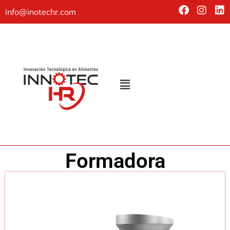
info@inotechr.com
Formadora