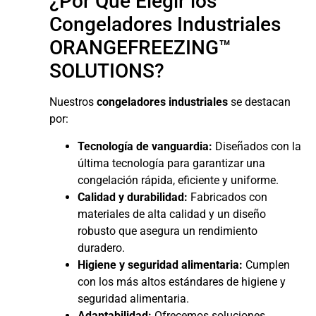
¿Por Qué Elegir los
Congeladores Industriales
ORANGEFREEZING™
SOLUTIONS?
Nuestros
congeladores industriales
se destacan
por:
Tecnología de vanguardia:
Diseñados con la
última tecnología para garantizar una
congelación rápida, eficiente y uniforme.
Calidad y durabilidad:
Fabricados con
materiales de alta calidad y un diseño
robusto que asegura un rendimiento
duradero.
Higiene y seguridad alimentaria:
Cumplen
con los más altos estándares de higiene y
seguridad alimentaria.
Adaptabilidad:
Ofrecemos soluciones