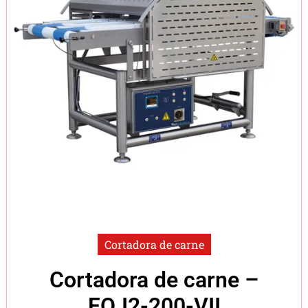
Cortadora de carne
Cortadora de carne –
FQJ2-200-VII