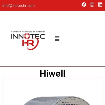
info@inotechr.com
Hiwell