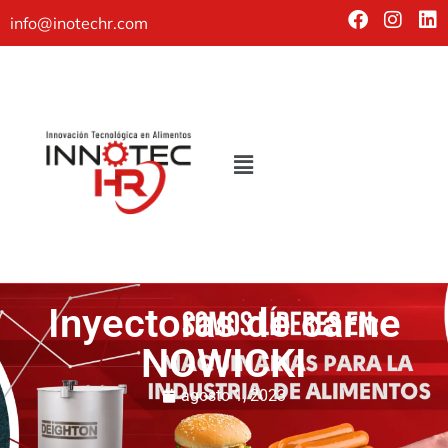
info@inotechr.com
Inyectoras de carne
NOWICKI
agosto 1, 2023