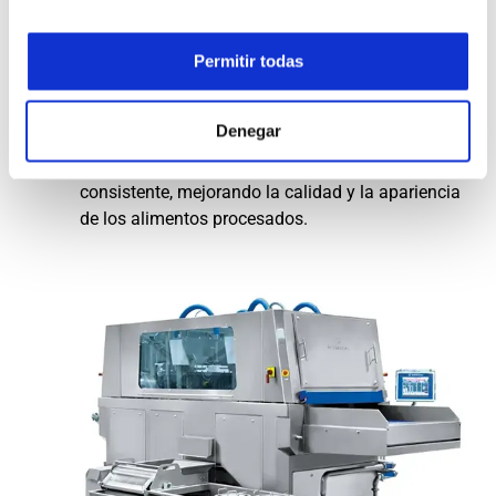
Las inyectoras de carne de Nowicki destacan por
su precisión y eficiencia en el proceso de
Permitir todas
inyección, lo que garantiza una distribución
uniforme de sabores y aditivos en los productos
Denegar
cárnicos. Su maquinaria avanzada y sistemas de
control permiten una inyección precisa y
consistente, mejorando la calidad y la apariencia
de los alimentos procesados.