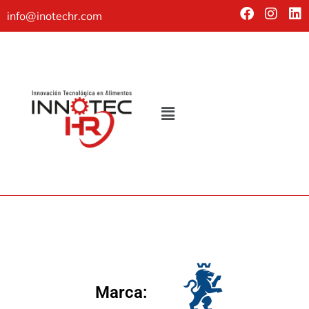
info@inotechr.com
Marca: