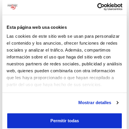
55 6233 9171
Esta página web usa cookies
Las cookies de este sitio web se usan para personalizar
el contenido y los anuncios, ofrecer funciones de redes
sociales y analizar el tráfico. Además, compartimos
información sobre el uso que haga del sitio web con
nuestros partners de redes sociales, publicidad y análisis
web, quienes pueden combinarla con otra información
que les haya proporcionado o que hayan recopilado a
partir del uso que haya hecho de sus servicios.
Mostrar detalles
Productos relacionados
Permitir todas