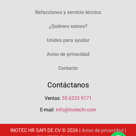
Refacciones y servicio técnico
¿Quiénes somos?
Unidos para ayudar
Aviso de privacidad
Contacto
Contáctanos
Ventas:
55 6233 9171
E-mail:
info@inotechr.com
INOTEC HR SAPI DE CV © 2026 |
Aviso de privacidad
|