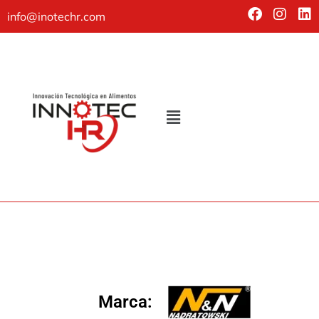
info@inotechr.com
Marca: