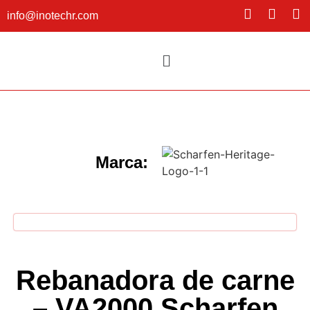
info@inotechr.com
Marca:
Rebanadora de carne
– VA2000 Scharfen