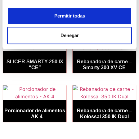
Permitir todas
Productos relacionados
Denegar
SLICER SMARTY 250 IX
Rebanadora de carne –
“CE”
Smarty 300 XV CE
Porcionador de alimentos
Rebanadora de carne –
– AK 4
Kolossal 350 IK Dual