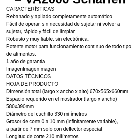
CARACTERÍSTICAS
Rebanado y apilado completamente automático
Fácil de operar, sin necesidad de sujetar ni volver a
sujetar, rápido y fácil de limpiar
Robusto y muy fiable, sin electrónica.
Potente motor para funcionamiento continuo de todo tipo
de alimentos.
1 año de garantía
ImagenImagenImagen
DATOS TÉCNICOS
HOJA DE PRODUCTO
Dimensión total (largo x ancho x alto) 670x565x660mm
Espacio requerido en el mostrador (largo x ancho)
580x390mm
Diámetro del cuchillo 330 milímetros
Grosor de corte 0 a 10 mm (infinitamente variable),
a partir de 7 mm solo con deflector especial
Longitud de corte 210 milímetros