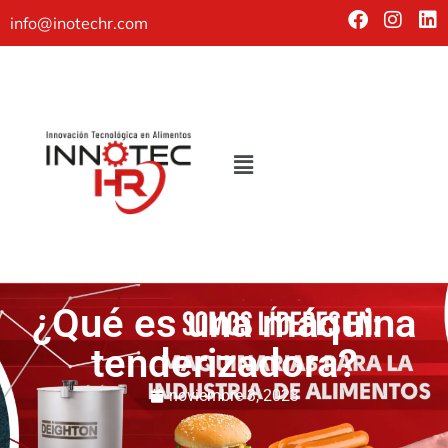
info@inotechr.com
¿Qué es una máquina
tenderizadora?
noviembre 3, 2023