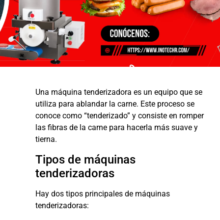
Una máquina tenderizadora es un equipo que se
utiliza para ablandar la carne. Este proceso se
conoce como “tenderizado” y consiste en romper
las fibras de la carne para hacerla más suave y
tierna.
Tipos de máquinas
tenderizadoras
Hay dos tipos principales de máquinas
tenderizadoras: