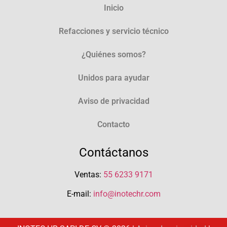
Inicio
Refacciones y servicio técnico
¿Quiénes somos?
Unidos para ayudar
Aviso de privacidad
Contacto
Contáctanos
Ventas:
55 6233 9171
E-mail:
info@inotechr.com