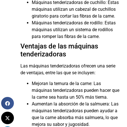
Máquinas tenderizadoras de cuchillo: Estas
máquinas utilizan un cabezal de cuchillos
giratorio para cortar las fibras de la carne.
Máquinas tenderizadoras de rodillo: Estas
máquinas utilizan un sistema de rodillos
para romper las fibras de la carne.
Ventajas de las máquinas
tenderizadoras
Las máquinas tenderizadoras ofrecen una serie
de ventajas, entre las que se incluyen:
Mejoran la ternura de la carne: Las
máquinas tenderizadoras pueden hacer que
la carne sea hasta un 50% más tierna.
Aumentan la absorción de la salmuera: Las
máquinas tenderizadoras pueden ayudar a
que la carne absorba más salmuera, lo que
mejora su sabor y jugosidad.