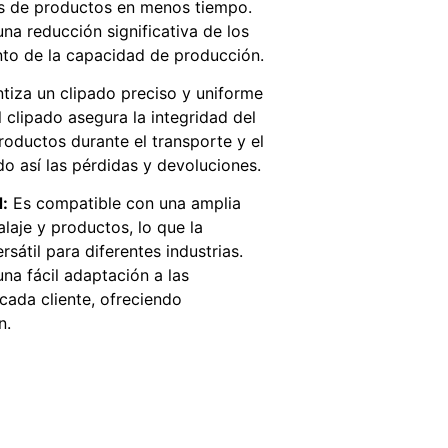
s de productos en menos tiempo.
una reducción significativa de los
nto de la capacidad de producción.
tiza un clipado preciso y uniforme
l clipado asegura la integridad del
roductos durante el transporte y el
 así las pérdidas y devoluciones.
d:
Es compatible con una amplia
aje y productos, lo que la
sátil para diferentes industrias.
na fácil adaptación a las
cada cliente, ofreciendo
n.