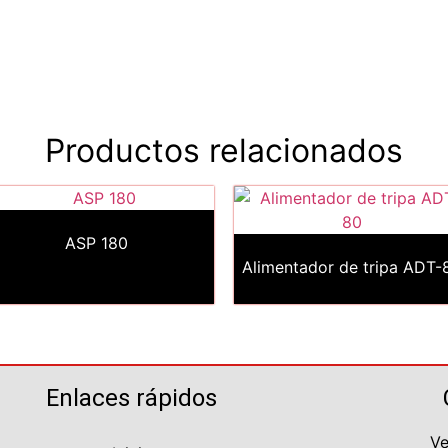
55 6233 9171
Productos relacionados
ASP 180
Alimentador de tripa ADT-
Enlaces rápidos
Ve