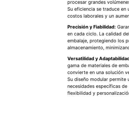
procesar grandes volúmene
Su eficiencia se traduce en 
costos laborales y un aume
Precisión y Fiabilidad:
Garan
en cada ciclo. La calidad de
embalaje, protegiendo los p
almacenamiento, minimizando
Versatilidad y Adaptabilida
gama de materiales de embal
convierte en una solución ver
Su diseño modular permite u
necesidades específicas de 
flexibilidad y personalizació