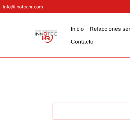
info@inotechr.com
Inicio
Refacciones ser
Contacto