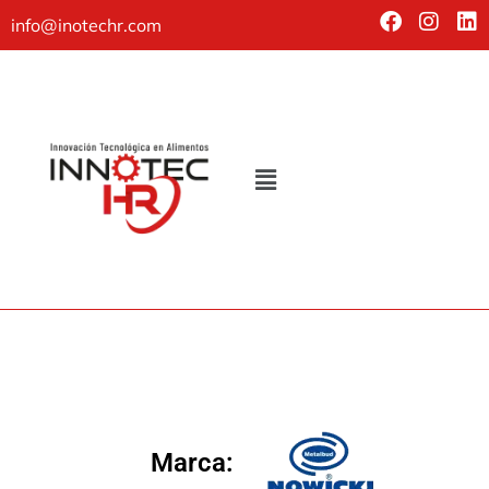
info@inotechr.com
Marca: