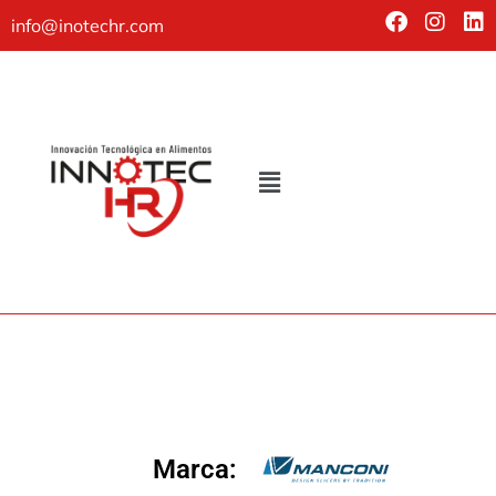
info@inotechr.com
Marca: