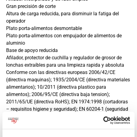
Gran precisión de corte
Altura de carga reducida, para disminuir la fatiga del
operador
Plato porta-alimentos desmontable
Plato porta-alimentos con empujador de alimentos de
aluminio
Base de apoyo reducida
Afilador, protector de cuchilla y regulador de grosor de
lonchas extraíbles para una limpieza rapida y absoluta
Conforme con las directivas europeas 2006/42/CE
(directiva maquinas); 1935/2004/CE (directiva materiales
alimentarios); 10/2011 (directiva plastico para
alimentos); 2006/95/CE (directiva baja tension);
2011/65/UE (directiva RoHS); EN 1974:1998 (cortadoras
– requisitos higiene y seguridad); EN 60204-1 (seguridad
maquina); EN 55014 (compatibilidad electromagnética)
Ranuras de desplazamiento para ameliorar la fluidez del
plato